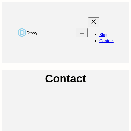
Aller
au
contenu
Dewy
Blog
Contact
Contact